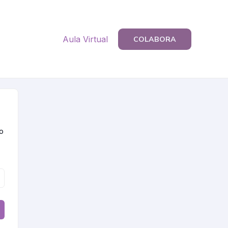
Aula Virtual
COLABORA
o
co