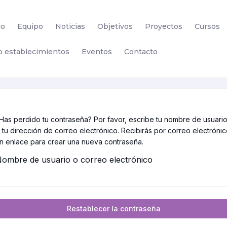
io
Equipo
Noticias
Objetivos
Proyectos
Cursos
lo establecimientos
Eventos
Contacto
Has perdido tu contraseña? Por favor, escribe tu nombre de usuari
 tu dirección de correo electrónico. Recibirás por correo electróni
n enlace para crear una nueva contraseña.
ombre de usuario o correo electrónico
Restablecer la contraseña