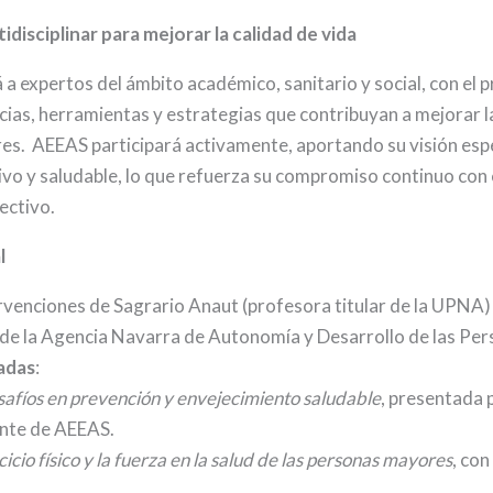
disciplinar para mejorar la calidad de vida
 a expertos del ámbito académico, sanitario y social, con el 
ias, herramientas y estrategias que contribuyan a mejorar la
es. AEEAS participará activamente, aportando su visión esp
ivo y saludable, lo que refuerza su compromiso continuo con 
lectivo.
l
ervenciones de Sagrario Anaut (profesora titular de la UPNA)
 de la Agencia Navarra de Autonomía y Desarrollo de las Per
adas
:
safíos en prevención y envejecimiento saludable
, presentada
ente de AEEAS.
cicio físico y la fuerza en la salud de las personas mayores
, con