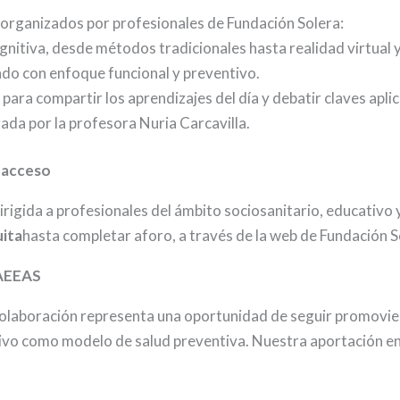
organizados por profesionales de Fundación Solera:
gnitiva, desde métodos tradicionales hasta realidad virtual
ado con enfoque funcional y preventivo.
: para compartir los aprendizajes del día y debatir claves aplic
ada por la profesora Nuria Carcavilla.
y acceso
irigida a profesionales del ámbito sociosanitario, educativo 
uita
hasta completar aforo, a través de la web de Fundación S
 AEEAS
olaboración representa una oportunidad de seguir promovie
ivo como modelo de salud preventiva. Nuestra aportación en