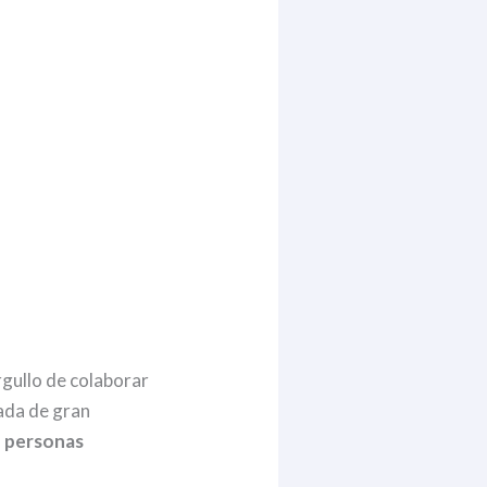
rgullo de colaborar
nada de gran
n personas