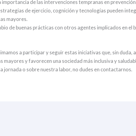
la importancia de las intervenciones tempranas en prevención
trategias de ejercicio, cognición y tecnologías pueden integ
onas mayores.
ambio de buenas prácticas con otros agentes implicados en el b
amos a participar y seguir estas iniciativas que, sin duda, a
as mayores y favorecen una sociedad más inclusiva y saludabl
la jornada o sobre nuestra labor, no dudes en contactarnos.