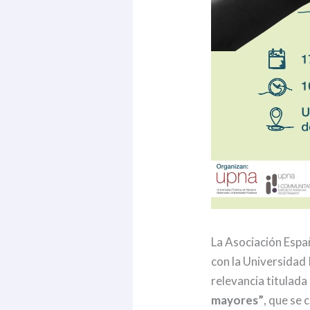
La Asociación Españ
con la Universidad
relevancia titulada
mayores”
, que se 