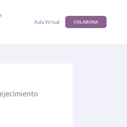
s
Aula Virtual
COLABORA
vejecimiento