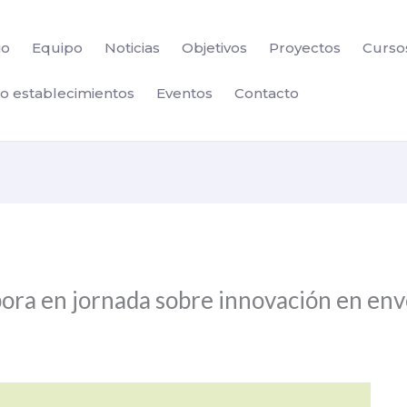
io
Equipo
Noticias
Objetivos
Proyectos
Curso
lo establecimientos
Eventos
Contacto
ora en jornada sobre innovación en en