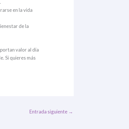
.
rarse en la vida
ienestar de la
portan valor al día
e. Si quieres más
Entrada siguiente
→