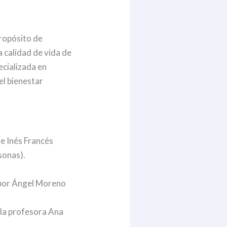
propósito de
 calidad de vida de
ecializada en
el bienestar
 e Inés Francés
sonas).
 por Ángel Moreno
 la profesora Ana