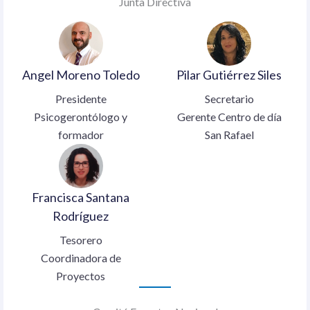
Junta Directiva
Angel Moreno Toledo
Pilar Gutiérrez Siles
Presidente
Secretario
Psicogerontólogo y
Gerente Centro de día
formador
San Rafael
Francisca Santana
Rodríguez
Tesorero
Coordinadora de
Proyectos