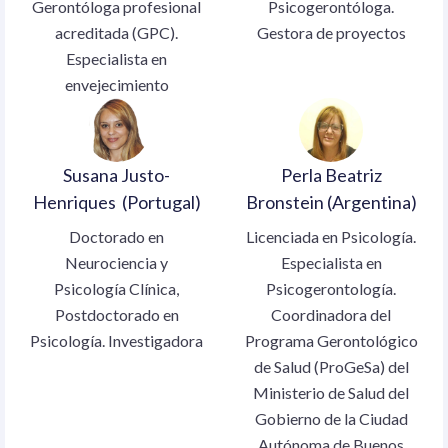
Gerontóloga profesional
Psicogerontóloga.
acreditada (GPC).
Gestora de proyectos
Especialista en
envejecimiento
Susana Justo-
Perla Beatriz
Henriques (Portugal)
Bronstein (Argentina)
Doctorado en
Licenciada en Psicología.
Neurociencia y
Especialista en
Psicología Clínica,
Psicogerontología.
Postdoctorado en
Coordinadora del
Psicología. Investigadora
Programa Gerontológico
de Salud (ProGeSa) del
Ministerio de Salud del
Gobierno de la Ciudad
Autónoma de Buenos