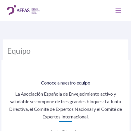
Ir
al
contenido
Equipo
Conoce a nuestro equipo
La Asociación Española de Envejecimiento activo y
saludable se compone de tres grandes bloques: La Junta
Directiva, el Comité de Expertos Nacional y el Comité de
Expertos Internacional.