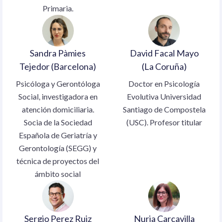
Primaria.
Sandra Pàmies
David Facal Mayo
Tejedor (Barcelona)
(La Coruña)
Psicóloga y Gerontóloga
Doctor en Psicología
Social, investigadora en
Evolutiva Universidad
atención domiciliaria.
Santiago de Compostela
Socia de la Sociedad
(USC). Profesor titular
Española de Geriatría y
Gerontología (SEGG) y
técnica de proyectos del
ámbito social
Sergio Perez Ruiz
Nuria Carcavilla