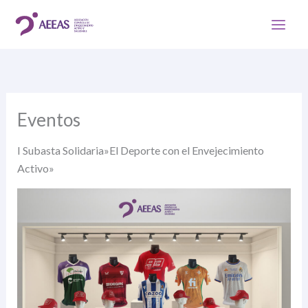
Ir
al
contenido
Eventos
I Subasta Solidaria»El Deporte con el Envejecimiento
Activo»