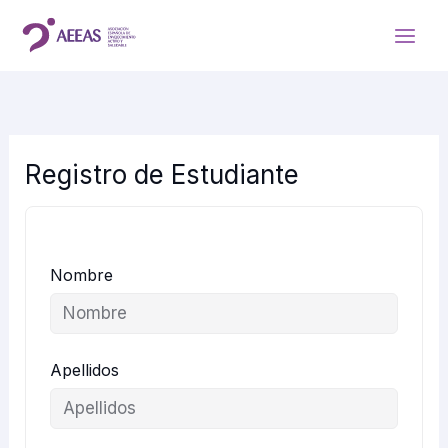
Ir
al
contenido
Registro de Estudiante
Nombre
Apellidos